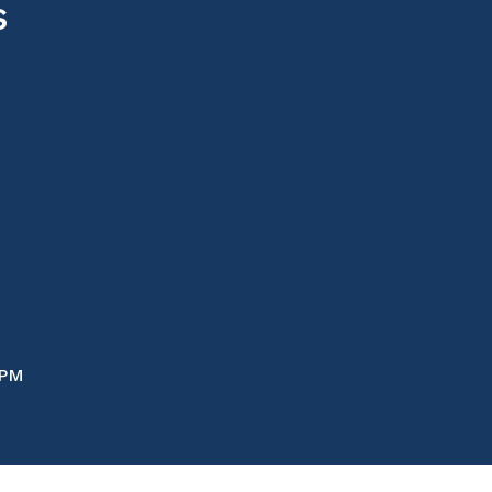
s
 PM