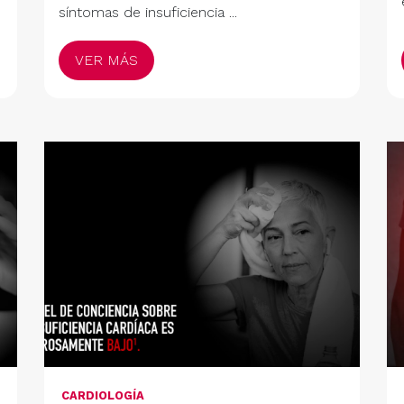
síntomas de insuficiencia ...
VER MÁS
CARDIOLOGÍA