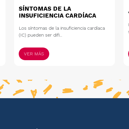
SÍNTOMAS DE LA
INSUFICIENCIA CARDÍACA
Los síntomas de la insuficiencia cardíaca
(IC) pueden ser difi...
VER MÁS