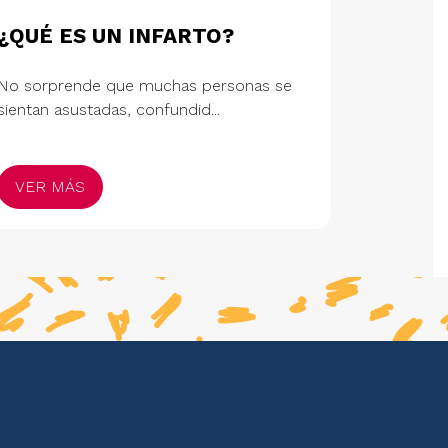
¿QUÉ ES UN INFARTO?
No sorprende que muchas personas se
sientan asustadas, confundid...
VER MÁS