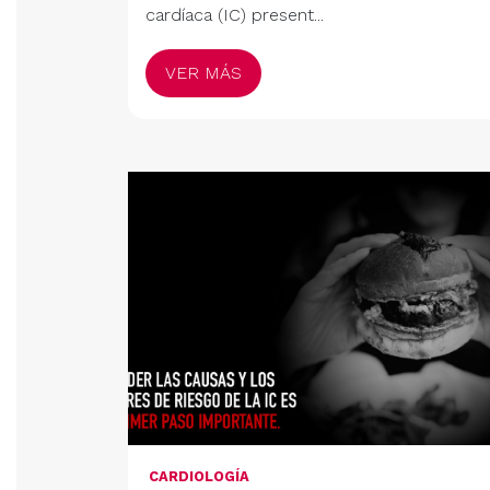
cardíaca (IC) present...
VER MÁS
CARDIOLOGÍA