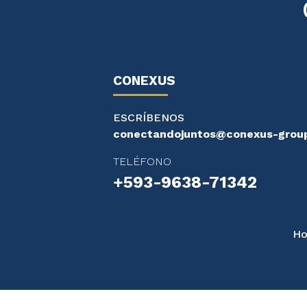
CONEXUS
ESCRÍBENOS
conectandojuntos@conexus-grou
TELÉFONO
+593-9638-71342
Ho