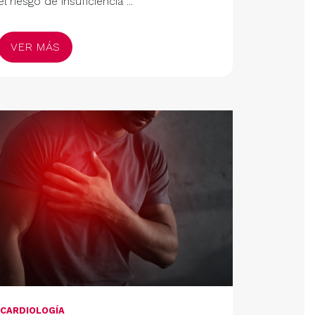
el riesgo de insuficiencia ...
VER MÁS
CARDIOLOGÍA