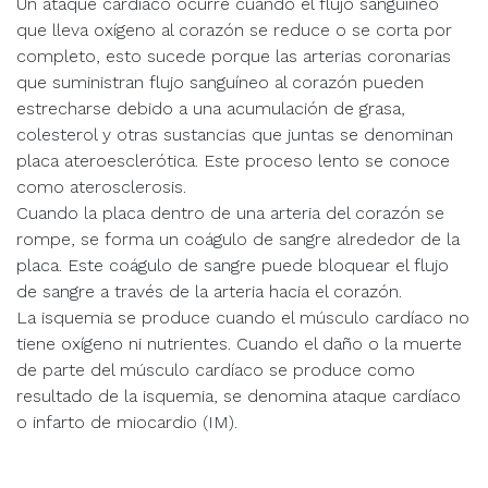
Un ataque cardíaco ocurre cuando el flujo sanguíneo
que lleva oxígeno al corazón se reduce o se corta por
completo, esto sucede porque las arterias coronarias
que suministran flujo sanguíneo al corazón pueden
estrecharse debido a una acumulación de grasa,
colesterol y otras sustancias que juntas se denominan
placa ateroesclerótica. Este proceso lento se conoce
como aterosclerosis.
Cuando la placa dentro de una arteria del corazón se
rompe, se forma un coágulo de sangre alrededor de la
placa. Este coágulo de sangre puede bloquear el flujo
de sangre a través de la arteria hacia el corazón.
La isquemia se produce cuando el músculo cardíaco no
tiene oxígeno ni nutrientes. Cuando el daño o la muerte
de parte del músculo cardíaco se produce como
resultado de la isquemia, se denomina ataque cardíaco
o infarto de miocardio (IM).