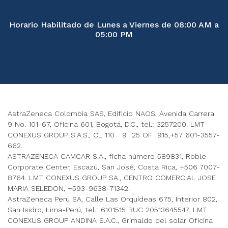
Horario Habilitado de Lunes a Viernes de 08:00 AM a
05:00 PM
AstraZeneca Colombia SAS, Edificio NAOS, Avenida Carrera
9 No. 101-67, Oficina 601, Bogotá, D.C., tel.: 3257200. LMT
CONEXUS GROUP S.A.S., CL 110 9 25 OF 915,+57 601-3557-
662.
ASTRAZENECA CAMCAR S.A., ficha número 589831, Roble
Corporate Center, Escazú, San José, Costa Rica, +506 7007-
8764. LMT CONEXUS GROUP SA., CENTRO COMERCIAL JOSE
MARIA SELEDON, +593-9638-71342.
AstraZeneca Perú SA, Calle Las Orquídeas 675, Interior 802,
San Isidro, Lima-Perú, tel.: 6101515 RUC 20513645547. LMT
CONEXUS GROUP ANDINA S.A.C., Grimaldo del solar Oficina