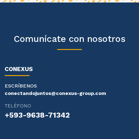
Comunícate con nosotros
CONEXUS
ESCRÍBENOS
conectandojuntos@conexus-group.com
TELÉFONO
+593-9638-71342