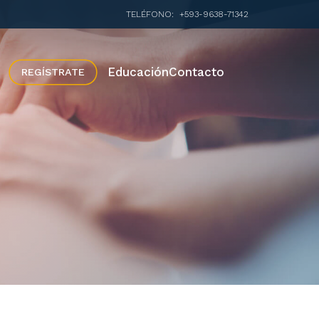
TELÉFONO:
+593-9638-71342
Educación
Contacto
REGÍSTRATE