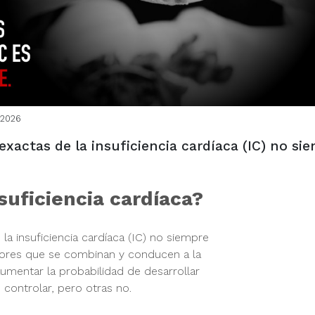
.2026
xactas de la insuficiencia cardíaca (IC) no si
suficiencia cardíaca?
la insuficiencia cardíaca (IC) no siempre
ctores que se combinan y conducen a la
umentar la probabilidad de desarrollar
 controlar, pero otras no.