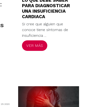
LO QUE DEBE SABER
:
PARA DIAGNOSTICAR
UNA INSUFICIENCIA
CARDIACA
as
Si cree que alguien que
conoce tiene síntomas de
insuficiencia ...
VER MÁS
t 25 2020