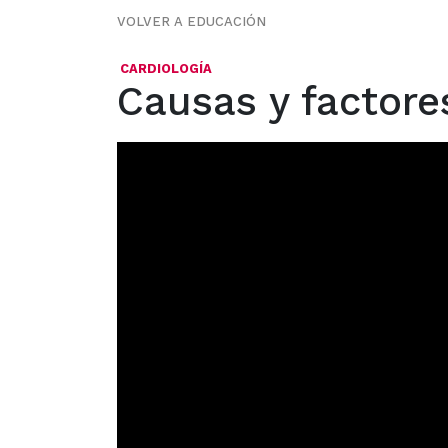
VOLVER A EDUCACIÓN
CARDIOLOGÍA
Causas y factores