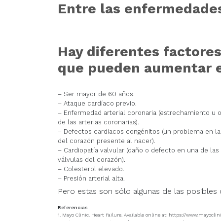
Entre las enfermedade
Hay diferentes factore
que pueden aumentar el
– Ser mayor de 60 años.
– Ataque cardíaco previo.
– Enfermedad arterial coronaria (estrechamiento u 
de las arterias coronarias).
– Defectos cardíacos congénitos (un problema en la
del corazón presente al nacer).
– Cardiopatía valvular (daño o defecto en una de las
válvulas del corazón).
– Colesterol elevado.
– Presión arterial alta.
Pero estas son sólo algunas de las posibles c
Referencias
1. Mayo Clinic. Heart Failure. Available online at: https://www.mayoc