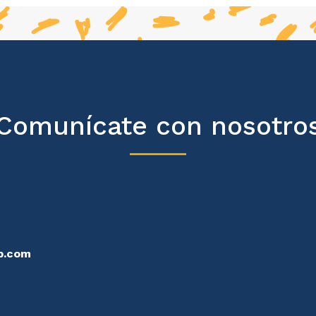
Comunícate con nosotro
p.com