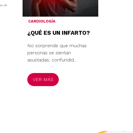
es-of-
CARDIOLOGÍA
¿QUÉ ES UN INFARTO?
No sorprende que muchas
personas se sientan
asustadas, confundid...
VER MÁS