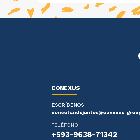
CONEXUS
ESCRÍBENOS
conectandojuntos@conexus-grou
TELÉFONO
+593-9638-71342