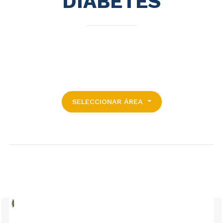
DIABETES
SELECCIONAR ÁREA