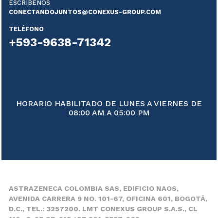
ESCRÍBENOS
CONECTANDOJUNTOS@CONEXUS-GROUP.COM
TELÉFONO
+593-9638-71342
HORARIO HABILITADO DE LUNES A VIERNES DE
08:00 AM A 05:00 PM
ASTRAZENECA COLOMBIA SAS, EDIFICIO NAOS,
AVENIDA CARRERA 9 NO. 101-67, OFICINA 601, BOGOTÁ,
D.C., TEL.: 3257200. LMT CONEXUS GROUP S.A.S., CL