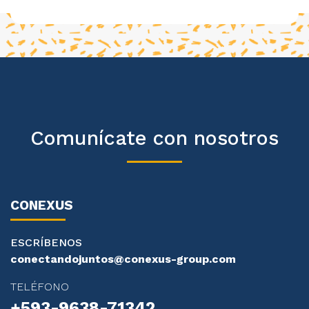
Comunícate con nosotros
CONEXUS
ESCRÍBENOS
conectandojuntos@conexus-group.com
TELÉFONO
+593-9638-71342