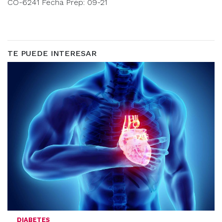
CO-6241 Fecha Prep: 09-21
TE PUEDE INTERESAR
DIABETES