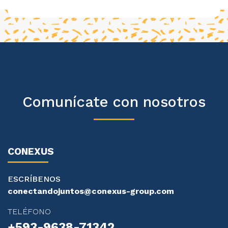
Comunícate con nosotros
CONEXUS
ESCRÍBENOS
conectandojuntos@conexus-group.com
TELÉFONO
+593-9638-71342