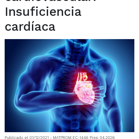
Insuficiencia
cardíaca
Publicado el 01/12/2021
- MATPROM EC-1446 Prep 04.2026