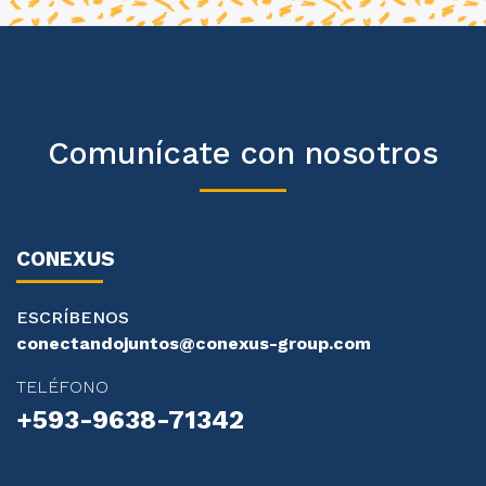
Comunícate con nosotros
CONEXUS
ESCRÍBENOS
conectandojuntos@conexus-group.com
TELÉFONO
+593-9638-71342