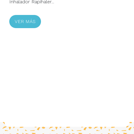
Inhalador Rapihaler...
VER MÁS