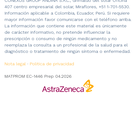
CONEXUS GROUP ANDINA S.A.C., Grimaldo del solar Oficina
407 centro empresarial del solar, Miraflores, +51 1-701-5530.
Información aplicable a Colombia, Ecuador, Perú. Si requiere
mayor información favor comunicarse con el teléfono arriba.
La información que contiene este material es únicamente
de carácter informativo, no pretende influenciar la
prescripción o consumo de ningún medicamento y no
reemplaza la consulta a un profesional de la salud para el
diagnóstico o tratamiento de ningún síntoma o enfermedad.
Nota legal
·
Politica de privacidad
MATPROM EC-1446 Prep 04.2026