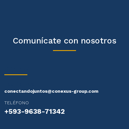
Comunícate con nosotros
CONEXUS
ESCRÍBENOS
conectandojuntos@conexus-group.com
TELÉFONO
+593-9638-71342